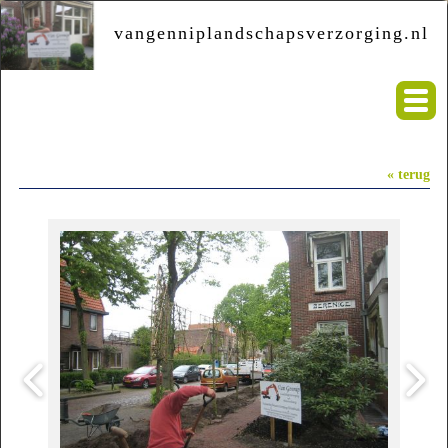
vangenniplandschapsverzorging.nl
« terug