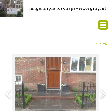
vangenniplandschapsverzorging.nl
« terug